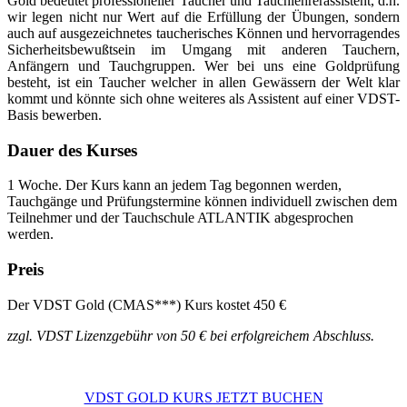
Gold bedeutet professioneller Taucher und Tauchlehrerassistent, d.h.
wir legen nicht nur Wert auf die Erfüllung der Übungen, sondern
auch auf ausgezeichnetes taucherisches Können und hervorragendes
Sicherheitsbewußtsein im Umgang mit anderen Tauchern,
Anfängern und Tauchgruppen. Wer bei uns eine Goldprüfung
besteht, ist ein Taucher welcher in allen Gewässern der Welt klar
kommt und könnte sich ohne weiteres als Assistent auf einer VDST-
Basis bewerben.
Dauer des Kurses
1 Woche. Der Kurs kann an jedem Tag begonnen werden,
Tauchgänge und Prüfungstermine können individuell zwischen dem
Teilnehmer und der Tauchschule ATLANTIK abgesprochen
werden.
Preis
Der VDST Gold (CMAS***) Kurs kostet
450 €
zzgl. VDST Lizenzgebühr von 50 € bei erfolgreichem Abschluss.
VDST GOLD KURS JETZT BUCHEN