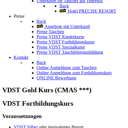
Unterkunft für Taucher auf Teneriffa
Back
Hotel PRECISE RESORT
Preise
Back
Angebote mit Unterkunft
Preise Tauchen
Preise VDST Kinderkurse
Preise VDST Fortbildungskurse
Preise VDST Spezialkurse
Preise VDST Tauchlehrerausbildung
Kontakt
Back
Online Anmeldung zum Tauchen
Online Anmeldung zum Fortbildungskurs
ONLINE Bewerbung
VDST Gold Kurs (CMAS ***)
VDST Fortbildungskurs
Voraussetzungen
VDST Silber
oder äquivalentes Brevet