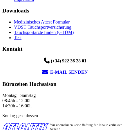
Downloads
Medizinisches Attest Formular
VDST Tauchsportversicherung
Tauchsportärzte finden (GTÜM)
Test
Kontakt
(+34) 922 36 28 01
E-MAIL SENDEN
Bürozeiten Hochsaison
Montag - Samstag
08:45h - 12:00h
14:30h - 16:00h
Sontag geschlossen
Wir übernehmen keine Haftung für Inhalte verlinkter
Seiten !