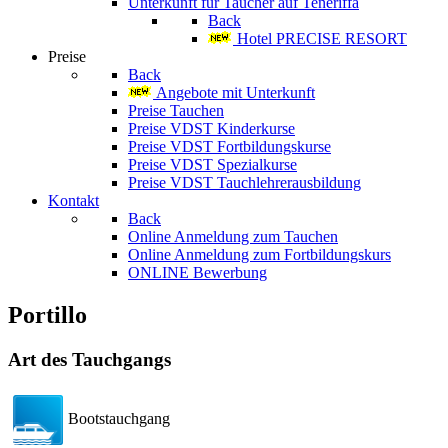
Unterkunft für Taucher auf Teneriffa
Back
Hotel PRECISE RESORT
Preise
Back
Angebote mit Unterkunft
Preise Tauchen
Preise VDST Kinderkurse
Preise VDST Fortbildungskurse
Preise VDST Spezialkurse
Preise VDST Tauchlehrerausbildung
Kontakt
Back
Online Anmeldung zum Tauchen
Online Anmeldung zum Fortbildungskurs
ONLINE Bewerbung
Portillo
Art des Tauchgangs
Bootstauchgang