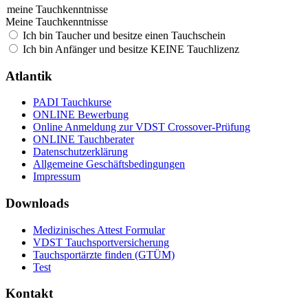
meine Tauchkenntnisse
Meine Tauchkenntnisse
Ich bin Taucher und besitze einen Tauchschein
Ich bin Anfänger und besitze KEINE Tauchlizenz
Atlantik
PADI Tauchkurse
ONLINE Bewerbung
Online Anmeldung zur VDST Crossover-Prüfung
ONLINE Tauchberater
Datenschutzerklärung
Allgemeine Geschäftsbedingungen
Impressum
Downloads
Medizinisches Attest Formular
VDST Tauchsportversicherung
Tauchsportärzte finden (GTÜM)
Test
Kontakt