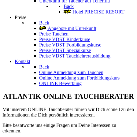
Unterkunft für Taucher auf Teneriffa
Back
Hotel PRECISE RESORT
Preise
Back
Angebote mit Unterkunft
Preise Tauchen
Preise VDST Kinderkurse
Preise VDST Fortbildungskurse
Preise VDST Spezialkurse
Preise VDST Tauchlehrerausbildung
Kontakt
Back
Online Anmeldung zum Tauchen
Online Anmeldung zum Fortbildungskurs
ONLINE Bewerbung
ATLANTIK ONLINE TAUCHBERATER
Mit unserem ONLINE-Tauchberater führen wir Dich schnell zu den
Informationen die Dich persönlich interessieren.
Bitte beantworte uns einige Fragen um Deine Interessen zu
erkennen.