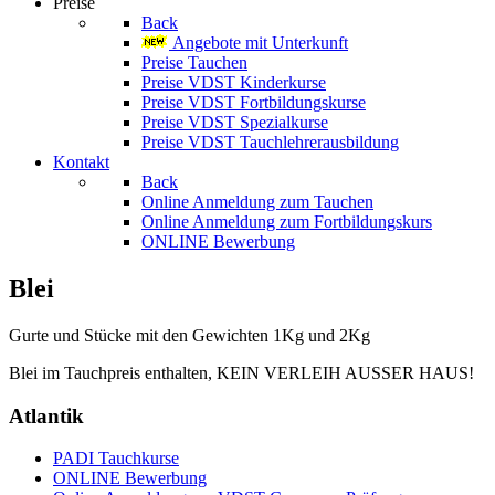
Preise
Back
Angebote mit Unterkunft
Preise Tauchen
Preise VDST Kinderkurse
Preise VDST Fortbildungskurse
Preise VDST Spezialkurse
Preise VDST Tauchlehrerausbildung
Kontakt
Back
Online Anmeldung zum Tauchen
Online Anmeldung zum Fortbildungskurs
ONLINE Bewerbung
Blei
Gurte und Stücke mit den Gewichten 1Kg und 2Kg
Blei im Tauchpreis enthalten, KEIN VERLEIH AUSSER HAUS!
Atlantik
PADI Tauchkurse
ONLINE Bewerbung