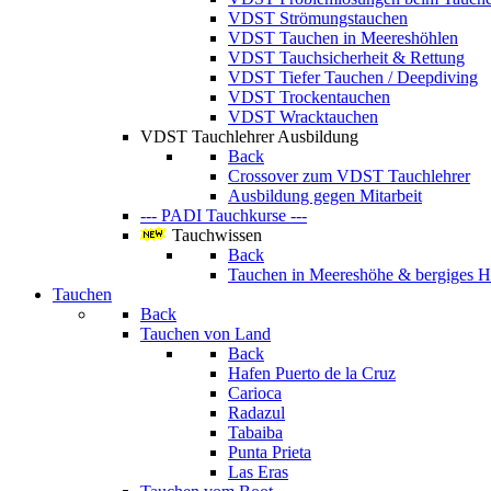
VDST Strömungstauchen
VDST Tauchen in Meereshöhlen
VDST Tauchsicherheit & Rettung
VDST Tiefer Tauchen / Deepdiving
VDST Trockentauchen
VDST Wracktauchen
VDST Tauchlehrer Ausbildung
Back
Crossover zum VDST Tauchlehrer
Ausbildung gegen Mitarbeit
--- PADI Tauchkurse ---
Tauchwissen
Back
Tauchen in Meereshöhe & bergiges H
Tauchen
Back
Tauchen von Land
Back
Hafen Puerto de la Cruz
Carioca
Radazul
Tabaiba
Punta Prieta
Las Eras